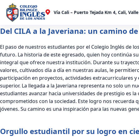
Vía Cali – Puerto Tejada Km 4, Cali, Vall
Del CILA a la Javeriana: un camino de
El paso de nuestros estudiantes por el Colegio Inglés de lo
futuro. La historia de este egresado, quien hoy continúa su
integral que ofrece nuestra institución. Durante su trayecto
valores, cultivados día a día en nuestras aulas, le permitier
participación en proyectos, actividades extracurriculares y
superior. La llegada a la Javeriana representa no solo un 
estudiantes avanzar hacia universidades de prestigio es la
comprometidos con la sociedad. Este logro nos recuerda qu
jóvenes. Su camino es una inspiración para las nuevas gene
Orgullo estudiantil por su logro en ci