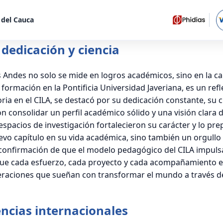
e del Cauca
 dedicación y ciencia
s Andes no solo se mide en logros académicos, sino en la ca
 formación en la Pontificia Universidad Javeriana, es un re
ria en el CILA, se destacó por su dedicación constante, su c
on consolidar un perfil académico sólido y una visión clara d
 espacios de investigación fortalecieron su carácter y lo pr
nuevo capítulo en su vida académica, sino también un orgul
 confirmación de que el modelo pedagógico del CILA impulsa 
e cada esfuerzo, cada proyecto y cada acompañamiento en e
raciones que sueñan con transformar el mundo a través del 
encias internacionales