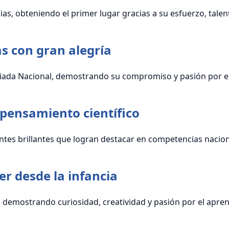
ias, obteniendo el primer lugar gracias a su esfuerzo, talen
as con gran alegría
ada Nacional, demostrando su compromiso y pasión por el 
pensamiento científico
tes brillantes que logran destacar en competencias naciona
cer desde la infancia
demostrando curiosidad, creatividad y pasión por el aprendi