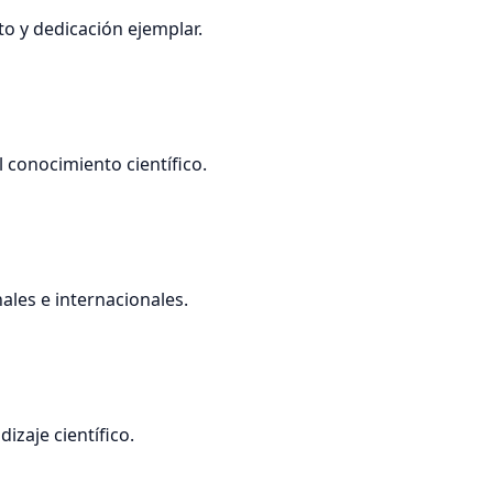
to y dedicación ejemplar.
conocimiento científico.
les e internacionales.
zaje científico.