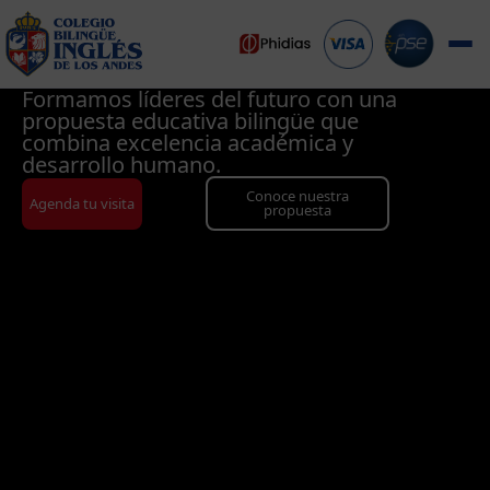
Formamos líderes del futuro con una
propuesta educativa bilingüe que
combina excelencia académica y
desarrollo humano.
Conoce nuestra
Agenda tu visita
propuesta