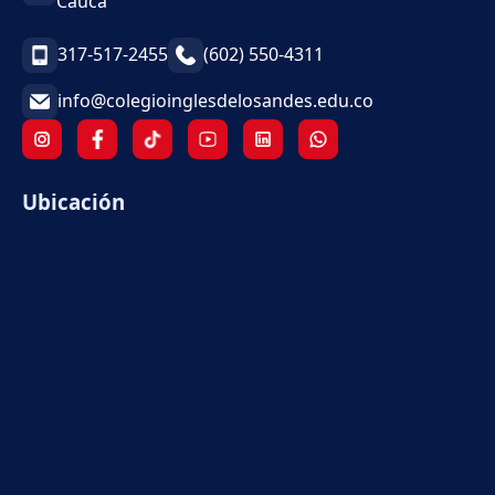
Cauca
317-517-2455
(602) 550-4311
info@colegioinglesdelosandes.edu.co
Ubicación